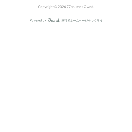
Copyright ©
2026
77ballme's Ownd
.
Powered by
無料でホームページをつくろう
AmebaOwnd
フォロー