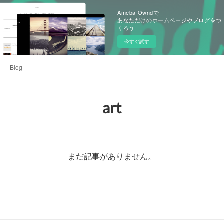
Ameba Owndで
あなただけのホームページやブログをつ
くろう
今すぐ試す
Blog
art
まだ記事がありません。